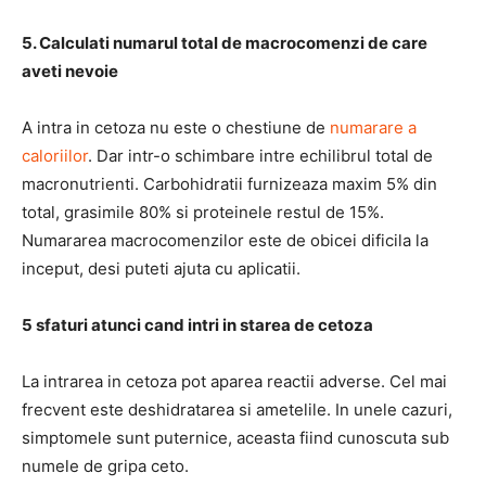
5. Calculati numarul total de macrocomenzi de care
aveti nevoie
A intra in cetoza nu este o chestiune de
numarare a
caloriilor
. Dar intr-o schimbare intre echilibrul total de
macronutrienti. Carbohidratii furnizeaza maxim 5% din
total, grasimile 80% si proteinele restul de 15%.
Numararea macrocomenzilor este de obicei dificila la
inceput, desi puteti ajuta cu aplicatii.
5 sfaturi atunci cand intri in starea de cetoza
La intrarea in cetoza pot aparea reactii adverse. Cel mai
frecvent este deshidratarea si ametelile. In unele cazuri,
simptomele sunt puternice, aceasta fiind cunoscuta sub
numele de gripa ceto.