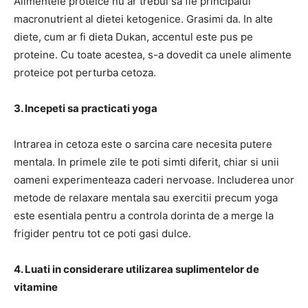
Alimentele proteice nu ar trebui sa fie principalul
macronutrient al dietei ketogenice. Grasimi da. In alte
diete, cum ar fi dieta Dukan, accentul este pus pe
proteine. Cu toate acestea, s-a dovedit ca unele alimente
proteice pot perturba cetoza.
3. Incepeti sa practicati yoga
Intrarea in cetoza este o sarcina care necesita putere
mentala. In primele zile te poti simti diferit, chiar si unii
oameni experimenteaza caderi nervoase. Includerea unor
metode de relaxare mentala sau exercitii precum yoga
este esentiala pentru a controla dorinta de a merge la
frigider pentru tot ce poti gasi dulce.
4. Luati in considerare utilizarea suplimentelor de
vitamine