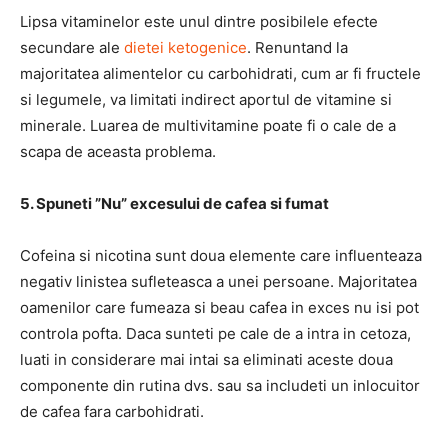
Lipsa vitaminelor este unul dintre posibilele efecte
secundare ale
dietei ketogenice
. Renuntand la
majoritatea alimentelor cu carbohidrati, cum ar fi fructele
si legumele, va limitati indirect aportul de vitamine si
minerale. Luarea de multivitamine poate fi o cale de a
scapa de aceasta problema.
5. Spuneti ”Nu” excesului de cafea si fumat
Cofeina si nicotina sunt doua elemente care influenteaza
negativ linistea sufleteasca a unei persoane. Majoritatea
oamenilor care fumeaza si beau cafea in exces nu isi pot
controla pofta. Daca sunteti pe cale de a intra in cetoza,
luati in considerare mai intai sa eliminati aceste doua
componente din rutina dvs. sau sa includeti un inlocuitor
de cafea fara carbohidrati.