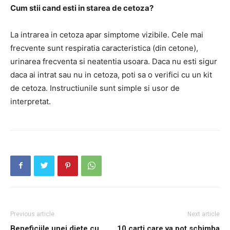
Cum stii cand esti in starea de cetoza?
La intrarea in cetoza apar simptome vizibile. Cele mai
frecvente sunt respiratia caracteristica (din cetone),
urinarea frecventa si neatentia usoara. Daca nu esti sigur
daca ai intrat sau nu in cetoza, poti sa o verifici cu un kit
de cetoza. Instructiunile sunt simple si usor de
interpretat.
Previous article
Next article
Beneficiile unei diete cu
10 carti care va pot schimba