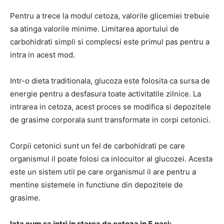
Pentru a trece la modul cetoza, valorile glicemiei trebuie
sa atinga valorile minime. Limitarea aportului de
carbohidrati simpli si complecsi este primul pas pentru a
intra in acest mod.
Intr-o dieta traditionala, glucoza este folosita ca sursa de
energie pentru a desfasura toate activitatile zilnice. La
intrarea in cetoza, acest proces se modifica si depozitele
de grasime corporala sunt transformate in corpi cetonici.
Corpii cetonici sunt un fel de carbohidrati pe care
organismul il poate folosi ca inlocuitor al glucozei. Acesta
este un sistem util pe care organismul il are pentru a
mentine sistemele in functiune din depozitele de
grasime.
Iata cum sa intri in starea de cetoza in 5 pasi: