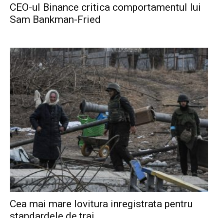
CEO-ul Binance critica comportamentul lui
Sam Bankman-Fried
Cea mai mare lovitura inregistrata pentru
standardele de trai