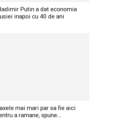
ladimir Putin a dat economia
usiei inapoi cu 40 de ani
axele mai mari par sa fie aici
entru a ramane, spune...