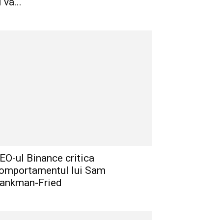
i va...
EO-ul Binance critica
omportamentul lui Sam
ankman-Fried