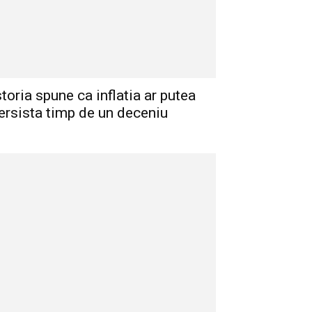
storia spune ca inflatia ar putea
ersista timp de un deceniu