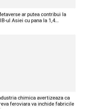
etaverse ar putea contribui la
IB-ul Asiei cu pana la 1,4...
ndustria chimica avertizeaza ca
reva feroviara va inchide fabricile