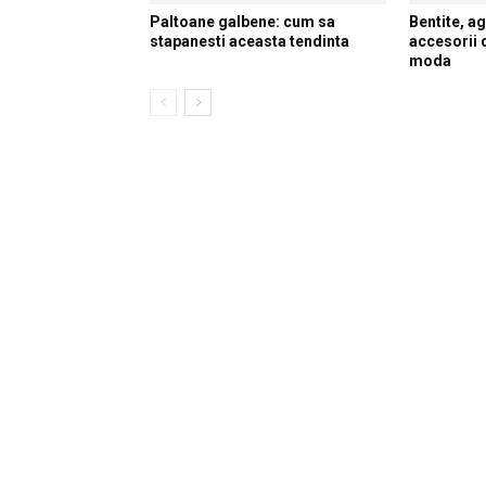
Paltoane galbene: cum sa
Bentite, ag
stapanesti aceasta tendinta
accesorii 
moda