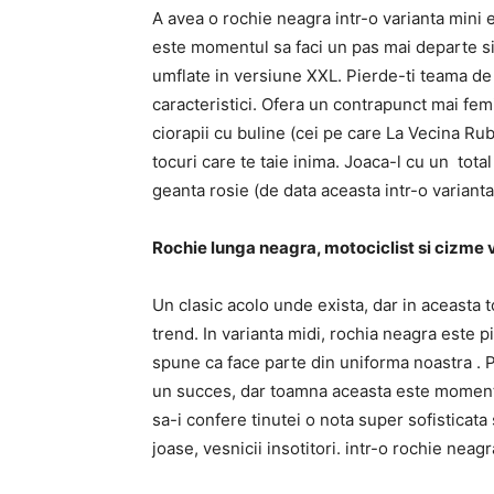
A avea o rochie neagra intr-o varianta mini 
este momentul sa faci un pas mai departe si
umflate in versiune XXL. Pierde-ti teama de 
caracteristici. Ofera un contrapunct mai fem
ciorapii cu buline (cei pe care La Vecina Rub
tocuri care te taie inima. Joaca-l cu un total
geanta rosie (de data aceasta intr-o varianta
Rochie lunga neagra, motociclist si cizme 
Un clasic acolo unde exista, dar in aceasta
trend. In varianta midi, rochia neagra este
spune ca face parte din uniforma noastra . P
un succes, dar toamna aceasta este momentu
sa-i confere tinutei o nota super sofisticata s
joase, vesnicii insotitori. intr-o rochie neagr