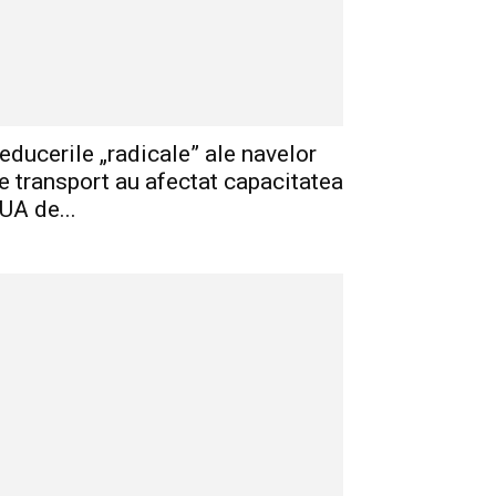
educerile „radicale” ale navelor
e transport au afectat capacitatea
UA de...