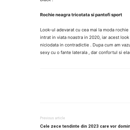
Rochie
neagra tricotata si pantofi sport
Look-ul adevarat cu cea mai la moda rochie
intrat in viata noastra in 2020, iar acest loo
niciodata in contradictie . Dupa cum am va
sexy cu o fante laterala , dar confortul si ela
Previous article
Cele zece tendinte din 2023 care vor domi