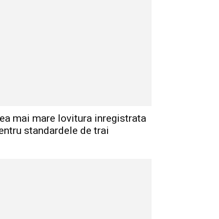
ea mai mare lovitura inregistrata
entru standardele de trai