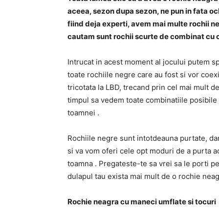
aceea, sezon dupa sezon, ne pun in fata och
fiind deja experti, avem mai multe rochii 
cautam sunt rochii scurte de combinat cu 
Intrucat in ​​acest moment al jocului putem s
toate rochiile negre care au fost si vor coex
tricotata la LBD, trecand prin cel mai mult 
timpul sa vedem toate combinatiile posibile 
toamnei .
Rochiile negre sunt intotdeauna purtate, dar
si va vom oferi cele opt moduri de a purta a
toamna . Pregateste-te sa vrei sa le porti pe
dulapul tau exista mai mult de o rochie neag
Rochie neagra cu maneci umflate si tocuri