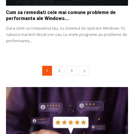
Cum sa remediati cele mai comune probleme de
performanta ale Windows...
Daca simti ca computerul tau, cu sistemul de operare Windows 10,
ruleaza mai lent decat vrei sau ca unele programe au probleme de
performanta,...
1
2
3