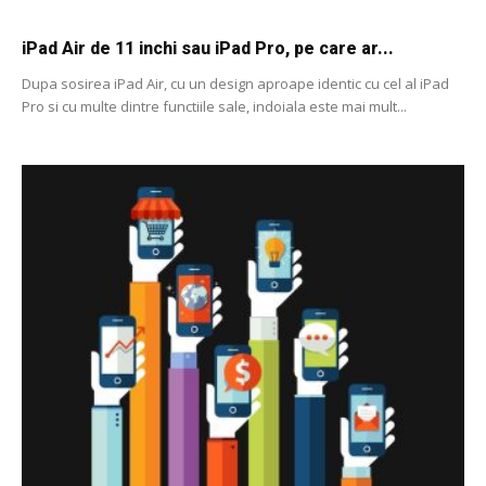
iPad Air de 11 inchi sau iPad Pro, pe care ar...
Dupa sosirea iPad Air, cu un design aproape identic cu cel al iPad
Pro si cu multe dintre functiile sale, indoiala este mai mult...