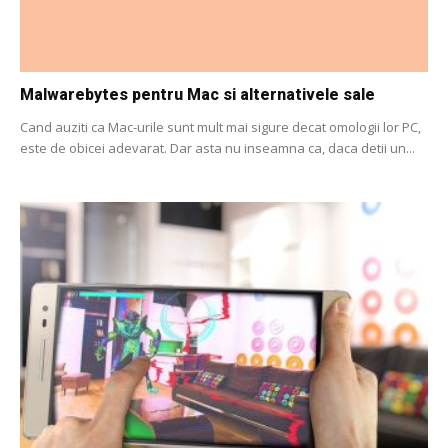
Malwarebytes pentru Mac si alternativele sale
Cand auziti ca Mac-urile sunt mult mai sigure decat omologii lor PC,
este de obicei adevarat. Dar asta nu inseamna ca, daca detii un...