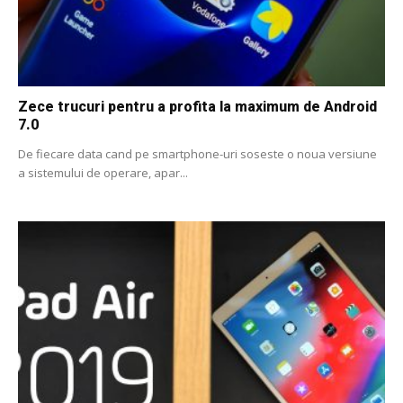
Zece trucuri pentru a profita la maximum de Android
7.0
De fiecare data cand pe smartphone-uri soseste o noua versiune
a sistemului de operare, apar...