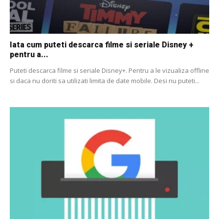
Iata cum puteti descarca filme si seriale Disney +
pentru a...
Puteti descarca filme si seriale Disney+. Pentru a le vizualiza offline
si daca nu doriti sa utilizati limita de date mobile. Desi nu puteti...