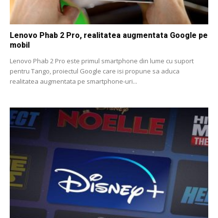
Lenovo Phab 2 Pro, realitatea augmentata Google pe
mobil
Lenovo Phab 2 Pro este primul smartphone din lume cu suport
pentru Tango, proiectul Google care isi propune sa aduca
realitatea augmentata pe smartphone-uri...