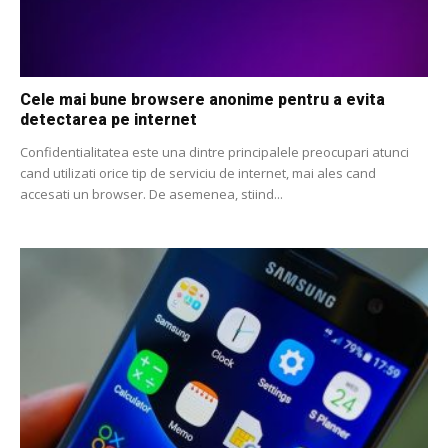
Cele mai bune browsere anonime pentru a evita
detectarea pe internet
Confidentialitatea este una dintre principalele preocupari atunci
cand utilizati orice tip de serviciu de internet, mai ales cand
accesati un browser. De asemenea, stiind...