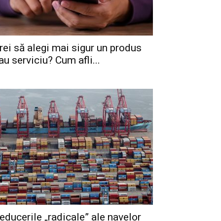
rei să alegi mai sigur un produs
au serviciu? Cum afli...
educerile „radicale” ale navelor