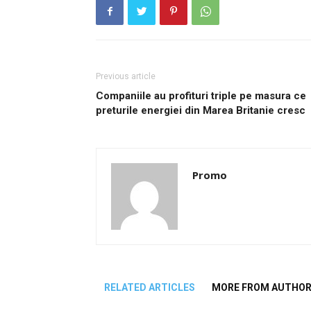
Previous article
Companiile au profituri triple pe masura ce
preturile energiei din Marea Britanie cresc
Promo
RELATED ARTICLES
MORE FROM AUTHO