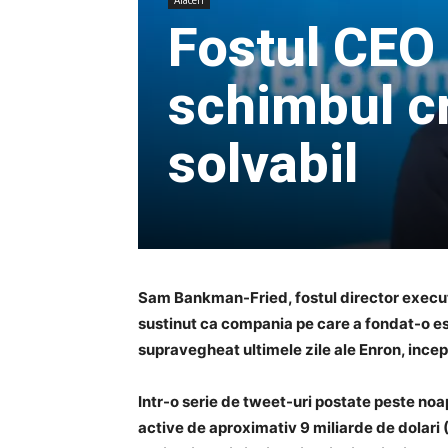
Afaceri
Fostul CEO 
schimbul cr
solvabil
Sam Bankman-Fried, fostul director execut
sustinut ca compania pe care a fondat-o est
supravegheat ultimele zile ale Enron, incep
Intr-o serie de tweet-uri postate peste no
active de aproximativ 9 miliarde de dolari (