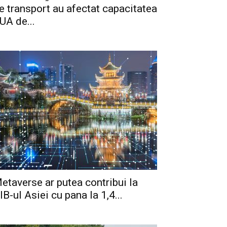
e transport au afectat capacitatea
UA de...
etaverse ar putea contribui la
IB-ul Asiei cu pana la 1,4...