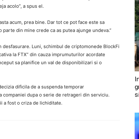
ja acolo”, a spus el.
i asta acum, prea bine. Dar tot ce pot face este sa
 o parte din mine crede ca as putea ajunge undeva.”
in desfasurare. Luni, schimbul de criptomonede BlockFi
icativa la FTX” din cauza imprumuturilor acordate
nceput sa planifice un val de disponibilizari si o
I
g
ecizia dificila de a suspenda temporar
s
 a companiei dupa o serie de retrageri din serviciu.
a fost o criza de lichiditate.