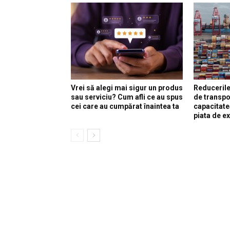
Vrei să alegi mai sigur un produs
Reducerile
sau serviciu? Cum afli ce au spus
de transpo
cei care au cumpărat înaintea ta
capacitate
piata de e