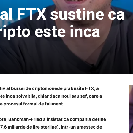
al FTX sustine ca
ipto este inca
iv al bursei de criptomonede prabusite FTX, a
e inca solvabila, chiar daca noul sau sef, care a
e procesul formal de faliment.
apte, Bankman-Fried a insistat ca compania detine
7,6 miliarde de lire sterline), intr-un amestec de