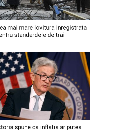
ea mai mare lovitura inregistrata
entru standardele de trai
storia spune ca inflatia ar putea