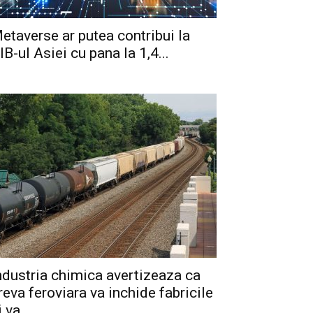
etaverse ar putea contribui la
IB-ul Asiei cu pana la 1,4...
ndustria chimica avertizeaza ca
reva feroviara va inchide fabricile
i va...