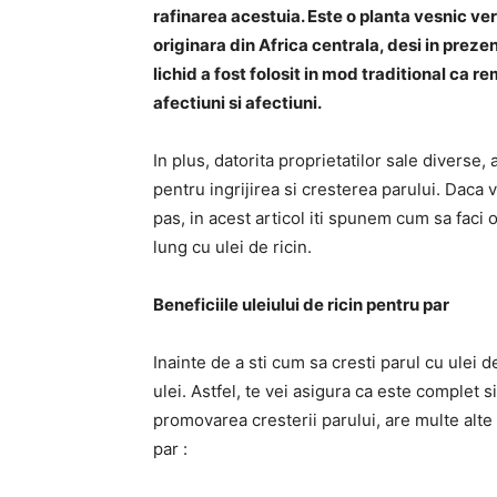
rafinarea acestuia. Este o planta vesnic ve
originara din Africa centrala, desi in preze
lichid a fost folosit in mod traditional ca 
afectiuni si afectiuni.
In plus, datorita proprietatilor sale diverse, 
pentru ingrijirea si cresterea parului. Daca v
pas, in acest articol iti spunem cum sa faci
lung cu ulei de ricin.
Beneficiile uleiului de ricin pentru par
Inainte de a sti cum sa cresti parul cu ulei de
ulei. Astfel, te vei asigura ca este complet s
promovarea cresterii parului, are multe alte b
par :