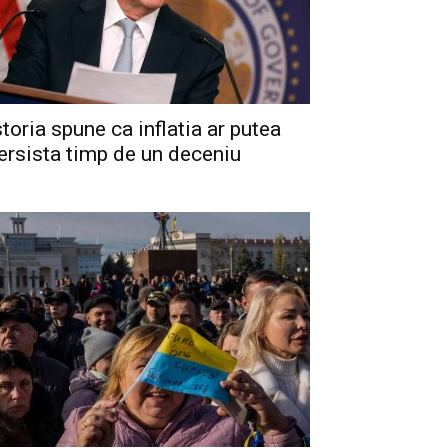
storia spune ca inflatia ar putea
ersista timp de un deceniu