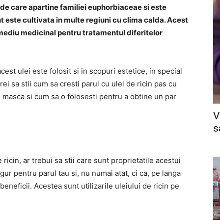
rde care apartine familiei euphorbiaceae si este
nt este cultivata in multe regiuni cu clima calda. Acest
remediu medicinal pentru tratamentul diferitelor
acest ulei este folosit si in scopuri estetice, in special
rei sa stii cum sa cresti parul cu ulei de ricin pas cu
 o masca si cum sa o folosesti pentru a obtine un par
V
s
 ricin, ar trebui sa stii care sunt proprietatile acestui
igur pentru parul tau si, nu numai atat, ci ca, pe langa
eneficii. Acestea sunt utilizarile uleiului de ricin pe