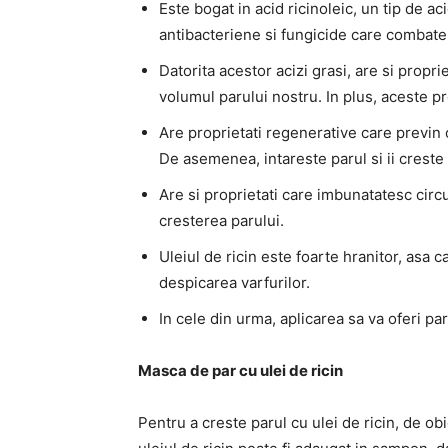
Este bogat in acid ricinoleic, un tip de a
antibacteriene si fungicide care combate
Datorita acestor acizi grasi, are si propr
volumul parului nostru. In plus, aceste pr
Are proprietati regenerative care previn 
De asemenea, intareste parul si ii creste
Are si proprietati care imbunatatesc circ
cresterea parului.
Uleiul de ricin este foarte hranitor, asa 
despicarea varfurilor.
In cele din urma, aplicarea sa va oferi par
Masca de par cu ulei de ricin
Pentru a creste parul cu ulei de ricin, de ob