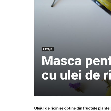
Lifestyle
Masca pentr
cu ulei de r
Uleiul de ricin se obtine din fructele plante