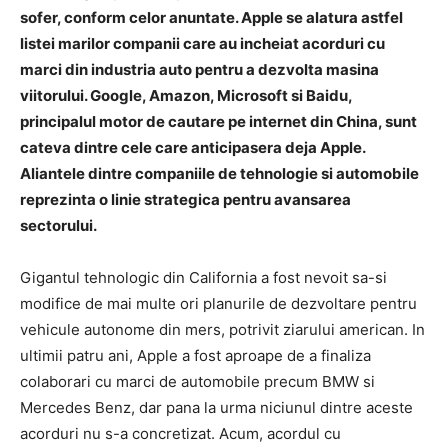
sofer, conform celor anuntate. Apple se alatura astfel
listei marilor companii care au incheiat acorduri cu
marci din industria auto pentru a dezvolta masina
viitorului. Google, Amazon, Microsoft si Baidu,
principalul motor de cautare pe internet din China, sunt
cateva dintre cele care anticipasera deja Apple.
Aliantele dintre companiile de tehnologie si automobile
reprezinta o linie strategica pentru avansarea
sectorului.
Gigantul tehnologic din California a fost nevoit sa-si
modifice de mai multe ori planurile de dezvoltare pentru
vehicule autonome din mers, potrivit ziarului american. In
ultimii patru ani, Apple a fost aproape de a finaliza
colaborari cu marci de automobile precum BMW si
Mercedes Benz, dar pana la urma niciunul dintre aceste
acorduri nu s-a concretizat. Acum, acordul cu