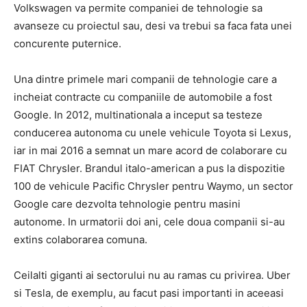
Volkswagen va permite companiei de tehnologie sa
avanseze cu proiectul sau, desi va trebui sa faca fata unei
concurente puternice.
Una dintre primele mari companii de tehnologie care a
incheiat contracte cu companiile de automobile a fost
Google. In 2012, multinationala a inceput sa testeze
conducerea autonoma cu unele vehicule Toyota si Lexus,
iar in mai 2016 a semnat un mare acord de colaborare cu
FIAT Chrysler. Brandul italo-american a pus la dispozitie
100 de vehicule Pacific Chrysler pentru Waymo, un sector
Google care dezvolta tehnologie pentru masini
autonome. In urmatorii doi ani, cele doua companii si-au
extins colaborarea comuna.
Ceilalti giganti ai sectorului nu au ramas cu privirea. Uber
si Tesla, de exemplu, au facut pasi importanti in aceeasi