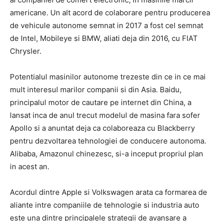
americane. Un alt acord de colaborare pentru producerea
de vehicule autonome semnat in 2017 a fost cel semnat
de Intel, Mobileye si BMW, aliati deja din 2016, cu FIAT
Chrysler.
Potentialul masinilor autonome trezeste din ce in ce mai
mult interesul marilor companii si din Asia. Baidu,
principalul motor de cautare pe internet din China, a
lansat inca de anul trecut modelul de masina fara sofer
Apollo si a anuntat deja ca colaboreaza cu Blackberry
pentru dezvoltarea tehnologiei de conducere autonoma.
Alibaba, Amazonul chinezesc, si-a inceput propriul plan
in acest an.
Acordul dintre Apple si Volkswagen arata ca formarea de
aliante intre companiile de tehnologie si industria auto
este una dintre principalele strategii de avansare a