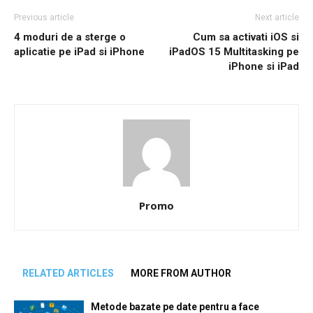
Previous article
Next article
4 moduri de a sterge o
Cum sa activati iOS si
aplicatie pe iPad si iPhone
iPadOS 15 Multitasking pe
iPhone si iPad
Promo
RELATED ARTICLES
MORE FROM AUTHOR
Metode bazate pe date pentru a face