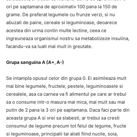
ori pe saptamana de aproximativ 100 pana la 150 de
grame. De preferat legumele cu frunze verzi, si nu
abuzati de paine, cereale si leguminoase, deoarece
acestea din urma contin multe lectine, ceea ce
ingreuneaza organismul nostru sa metabolizeze insulina,
facandu-va sa luati mai mult in greutate.
Grupa sanguina A (A+, A-)
Se intampla opusul celor din grupa 0. Ei asimileaza mult
mai bine legumele, fructele, pestele, leguminoasele si
cerealele, asa ca carnea va fi alimentul pe care ar trebui
sa o consume intr-o masura mai mica, mai mult sau mai
putin de 2 pana la 3 ori pe saptamana. Daca faci parte din
aceasta grupa A si vrei sa slabesti, ar trebui sa cresti
consumul de legume precum tot felul de legume, fructe
si leguminoase, principalii tai aliati fiind nucile, soia,