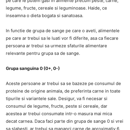
pe care le putem gasi in alimente precum peste, carne,
legume, fructe, cereale si leguminoase. Haide, ce
inseamna o dieta bogata si sanatoasa.
In functie de grupa de sange pe care o aveti, alimentele
pe care ar trebui sa le luati vor fi diferite, asa ca fiecare
persoana ar trebui sa urmeze sfaturile alimentare
relevante pentru grupa sa de sange.
Grupa sanguina 0 (0+, 0-)
Aceste persoane ar trebui sa se bazeze pe consumul de
proteine ​​de origine animala, de preferinta carne in toate
tipurile si variantele sale. Desigur, va fi necesar si
consumul de legume, fructe, peste si cereale, dar
acestea ar trebui consumate intr-o masura mai mica
decat carnea. Daca faci parte din grupa de sange 0 si vrei
sa slabesti, ar trebui sa mananci carne de aproximativ 6