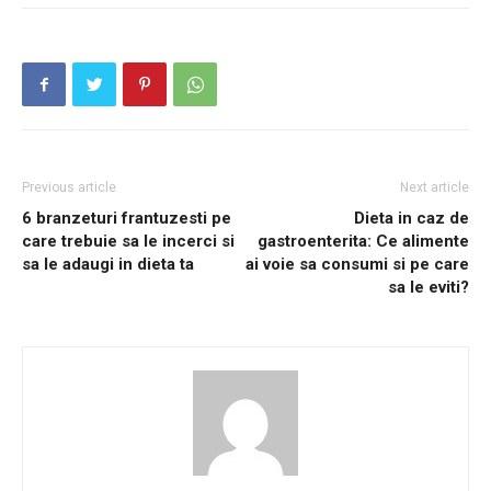
Previous article
Next article
6 branzeturi frantuzesti pe
Dieta in caz de
care trebuie sa le incerci si
gastroenterita: Ce alimente
sa le adaugi in dieta ta
ai voie sa consumi si pe care
sa le eviti?