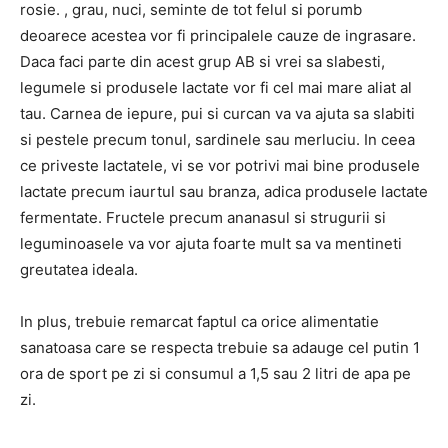
rosie. , grau, nuci, seminte de tot felul si porumb
deoarece acestea vor fi principalele cauze de ingrasare.
Daca faci parte din acest grup AB si vrei sa slabesti,
legumele si produsele lactate vor fi cel mai mare aliat al
tau. Carnea de iepure, pui si curcan va va ajuta sa slabiti
si pestele precum tonul, sardinele sau merluciu. In ceea
ce priveste lactatele, vi se vor potrivi mai bine produsele
lactate precum iaurtul sau branza, adica produsele lactate
fermentate. Fructele precum ananasul si strugurii si
leguminoasele va vor ajuta foarte mult sa va mentineti
greutatea ideala.
In plus, trebuie remarcat faptul ca orice alimentatie
sanatoasa care se respecta trebuie sa adauge cel putin 1
ora de sport pe zi si consumul a 1,5 sau 2 litri de apa pe
zi.