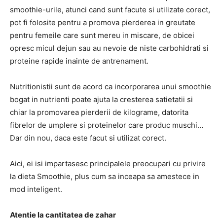
smoothie-urile, atunci cand sunt facute si utilizate corect,
pot fi folosite pentru a promova pierderea in greutate
pentru femeile care sunt mereu in miscare, de obicei
opresc micul dejun sau au nevoie de niste carbohidrati si
proteine ​​rapide inainte de antrenament.
Nutritionistii sunt de acord ca incorporarea unui smoothie
bogat in nutrienti poate ajuta la cresterea satietatii si
chiar la promovarea pierderii de kilograme, datorita
fibrelor de umplere si proteinelor care produc muschi…
Dar din nou, daca este facut si utilizat corect.
Aici, ei isi impartasesc principalele preocupari cu privire
la dieta Smoothie, plus cum sa inceapa sa amestece in
mod inteligent.
Atentie la cantitatea de zahar