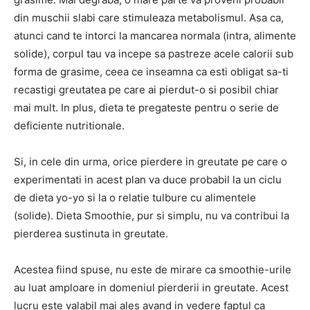
din muschii slabi care stimuleaza metabolismul. Asa ca,
atunci cand te intorci la mancarea normala (intra, alimente
solide), corpul tau va incepe sa pastreze acele calorii sub
forma de grasime, ceea ce inseamna ca esti obligat sa-ti
recastigi greutatea pe care ai pierdut-o si posibil chiar
mai mult. In plus, dieta te pregateste pentru o serie de
deficiente nutritionale.
Si, in cele din urma, orice pierdere in greutate pe care o
experimentati in acest plan va duce probabil la un ciclu
de dieta yo-yo si la o relatie tulbure cu alimentele
(solide). Dieta Smoothie, pur si simplu, nu va contribui la
pierderea sustinuta in greutate.
Acestea fiind spuse, nu este de mirare ca smoothie-urile
au luat amploare in domeniul pierderii in greutate. Acest
lucru este valabil mai ales avand in vedere faptul ca