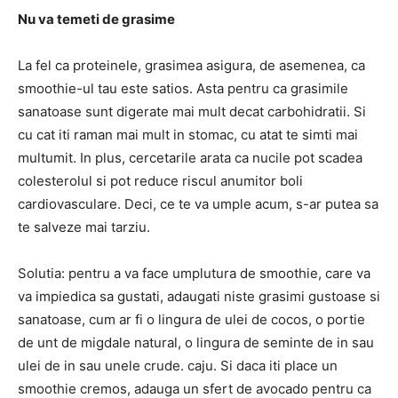
Nu va temeti de grasime
La fel ca proteinele, grasimea asigura, de asemenea, ca
smoothie-ul tau este satios. Asta pentru ca grasimile
sanatoase sunt digerate mai mult decat carbohidratii. Si
cu cat iti raman mai mult in stomac, cu atat te simti mai
multumit. In plus, cercetarile arata ca nucile pot scadea
colesterolul si pot reduce riscul anumitor boli
cardiovasculare. Deci, ce te va umple acum, s-ar putea sa
te salveze mai tarziu.
Solutia: pentru a va face umplutura de smoothie, care va
va impiedica sa gustati, adaugati niste grasimi gustoase si
sanatoase, cum ar fi o lingura de ulei de cocos, o portie
de unt de migdale natural, o lingura de seminte de in sau
ulei de in sau unele crude. caju. Si daca iti place un
smoothie cremos, adauga un sfert de avocado pentru ca