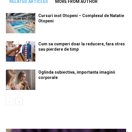
RELATED ARTICLES
MORE FROM AUTHOR
Cursuri inot Otopeni – Complexul de Natatie
Otopeni
Cum sa cumperi doar la reducere, fara stres
sau pierdere de timp
Oglinda subiectiva, importanta imaginii
corporale