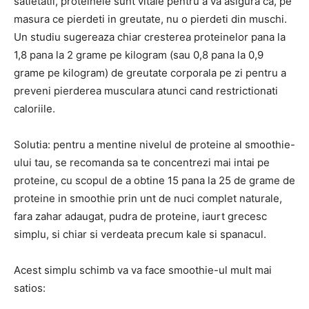
satietatii, proteinele sunt vitale pentru a va asigura ca, pe
masura ce pierdeti in greutate, nu o pierdeti din muschi.
Un studiu sugereaza chiar cresterea proteinelor pana la
1,8 pana la 2 grame pe kilogram (sau 0,8 pana la 0,9
grame pe kilogram) de greutate corporala pe zi pentru a
preveni pierderea musculara atunci cand restrictionati
caloriile.
Solutia: pentru a mentine nivelul de proteine ​​al smoothie-
ului tau, se recomanda sa te concentrezi mai intai pe
proteine, cu scopul de a obtine 15 pana la 25 de grame de
proteine ​​in smoothie prin unt de nuci complet naturale,
fara zahar adaugat, pudra de proteine, iaurt grecesc
simplu, si chiar si verdeata precum kale si spanacul.
Acest simplu schimb va va face smoothie-ul mult mai
satios: