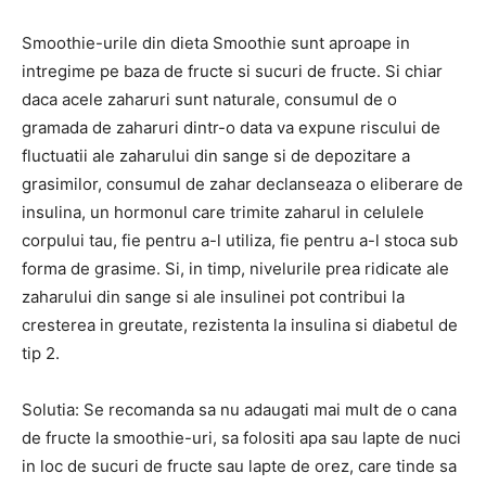
Smoothie-urile din dieta Smoothie sunt aproape in
intregime pe baza de fructe si sucuri de fructe. Si chiar
daca acele zaharuri sunt naturale, consumul de o
gramada de zaharuri dintr-o data va expune riscului de
fluctuatii ale zaharului din sange si de depozitare a
grasimilor, consumul de zahar declanseaza o eliberare de
insulina, un hormonul care trimite zaharul in celulele
corpului tau, fie pentru a-l utiliza, fie pentru a-l stoca sub
forma de grasime. Si, in timp, nivelurile prea ridicate ale
zaharului din sange si ale insulinei pot contribui la
cresterea in greutate, rezistenta la insulina si diabetul de
tip 2.
Solutia: Se recomanda sa nu adaugati mai mult de o cana
de fructe la smoothie-uri, sa folositi apa sau lapte de nuci
in loc de sucuri de fructe sau lapte de orez, care tinde sa