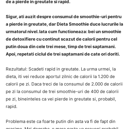
de a pierde in greutate si rapid.
Sigur, ati auzit despre consumul de smoothie-uri pentru
a pierde in greutate, dar Dieta Smoothie duce lucrurile la
urmatorul nivel. Iata cum functioneaza: bei un smoothie
de detoxifiere cu continut scazut de calorii pentru cel
putin doua din cele trei mese, timp de trei saptamani.
Apoi, repetati ciclul de trei saptamani de cate ori doriti.
Rezultatul: Scadeti rapid in greutate. La urma urmei, la
dieta, iti vei reduce aportul zilnic de calorii la 1.200 de
calorii pe zi. Daca treci de la consumul de 2.000 de calorii
pe zi la consumul de trei smoothie-uri de 400 de calorii
pe zi, bineinteles ca vei pierde in greutate si, probabil,
rapid.
Problema este ca foarte putin din asta va fi de fapt din
grasime. Mai degraba, o mare parte va proveni probabil