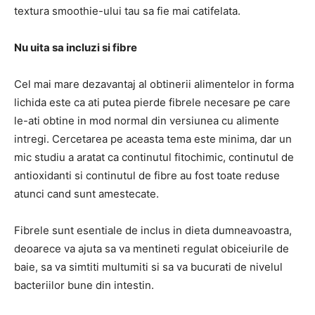
textura smoothie-ului tau sa fie mai catifelata.
Nu uita sa incluzi si fibre
Cel mai mare dezavantaj al obtinerii alimentelor in forma
lichida este ca ati putea pierde fibrele necesare pe care
le-ati obtine in mod normal din versiunea cu alimente
intregi. Cercetarea pe aceasta tema este minima, dar un
mic studiu a aratat ca continutul fitochimic, continutul de
antioxidanti si continutul de fibre au fost toate reduse
atunci cand sunt amestecate.
Fibrele sunt esentiale de inclus in dieta dumneavoastra,
deoarece va ajuta sa va mentineti regulat obiceiurile de
baie, sa va simtiti multumiti si sa va bucurati de nivelul
bacteriilor bune din intestin.