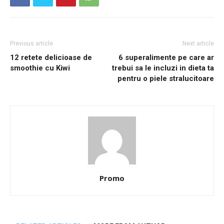
Previous article
Next article
12 retete delicioase de
6 superalimente pe care ar
smoothie cu Kiwi
trebui sa le incluzi in dieta ta
pentru o piele stralucitoare
Promo