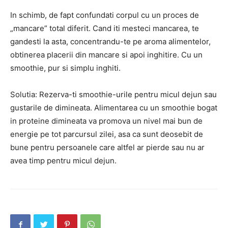
In schimb, de fapt confundati corpul cu un proces de
„mancare” total diferit. Cand iti mesteci mancarea, te
gandesti la asta, concentrandu-te pe aroma alimentelor,
obtinerea placerii din mancare si apoi inghitire. Cu un
smoothie, pur si simplu inghiti.
Solutia: Rezerva-ti smoothie-urile pentru micul dejun sau
gustarile de dimineata. Alimentarea cu un smoothie bogat
in proteine ​​dimineata va promova un nivel mai bun de
energie pe tot parcursul zilei, asa ca sunt deosebit de
bune pentru persoanele care altfel ar pierde sau nu ar
avea timp pentru micul dejun.