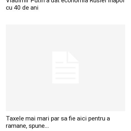
Vladimir Putin a dat economia Rusiei inapoi
cu 40 de ani
Taxele mai mari par sa fie aici pentru a
ramane, spune...