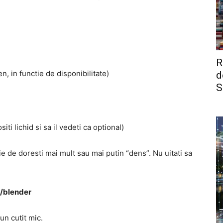
R
n, in functie de disponibilitate)
d
S
ti lichid si sa il vedeti ca optional)
ie de doresti mai mult sau mai putin “dens”. Nu uitati sa
r/blender
un cutit mic.