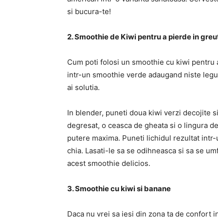
si bucura-te!
2. Smoothie de Kiwi pentru a pierde in greu
Cum poti folosi un smoothie cu kiwi pentru a
intr-un smoothie verde adaugand niste legu
ai solutia.
In blender, puneti doua kiwi verzi decojite 
degresat, o ceasca de gheata si o lingura de
putere maxima. Puneti lichidul rezultat intr
chia. Lasati-le sa se odihneasca si sa se um
acest smoothie delicios.
3. Smoothie cu kiwi si banane
Daca nu vrei sa iesi din zona ta de confort 