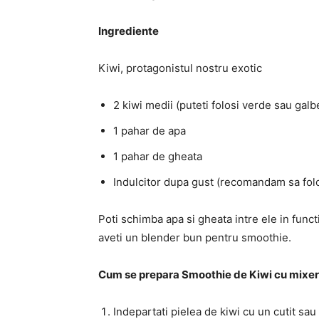
Ingrediente
Kiwi, protagonistul nostru exotic
2 kiwi medii (puteti folosi verde sau galbe
1 pahar de apa
1 pahar de gheata
Indulcitor dupa gust (recomandam sa folosi
Poti schimba apa si gheata intre ele in funct
aveti un blender bun pentru smoothie.
Cum se prepara Smoothie de Kiwi cu mixe
Indepartati pielea de kiwi cu un cutit sau 