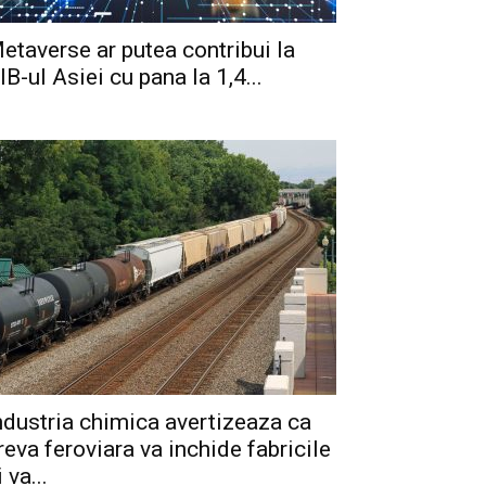
etaverse ar putea contribui la
IB-ul Asiei cu pana la 1,4...
ndustria chimica avertizeaza ca
reva feroviara va inchide fabricile
i va...