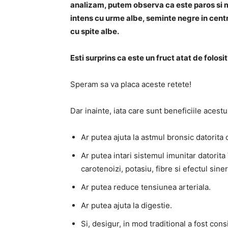
analizam, putem observa ca este paros si m
intens cu urme albe, seminte negre in centru
cu spite albe.
Esti surprins ca este un fruct atat de folosi
Speram sa va placa aceste retete!
Dar inainte, iata care sunt beneficiile acestu
Ar putea ajuta la astmul bronsic datorita c
Ar putea intari sistemul imunitar datorita 
carotenoizi, potasiu, fibre si efectul sine
Ar putea reduce tensiunea arteriala.
Ar putea ajuta la digestie.
Si, desigur, in mod traditional a fost con