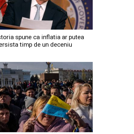
storia spune ca inflatia ar putea
ersista timp de un deceniu