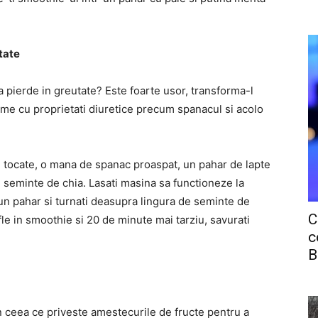
tate
 pierde in greutate? Este foarte usor, transforma-l
me cu proprietati diuretice precum spanacul si acolo
si tocate, o mana de spanac proaspat, un pahar de lapte
 seminte de chia. Lasati masina sa functioneze la
-un pahar si turnati deasupra lingura de seminte de
C
fle in smoothie si 20 de minute mai tarziu, savurati
c
B
in ceea ce priveste amestecurile de fructe pentru a