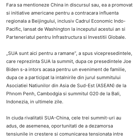
Fara sa mentioneze China in discursul sau, ea a promovat
si initiative americane pentru a contracara influenta
regionala a Beijingului, inclusiv Cadrul Economic Indo-
Pacific, lansat de Washington la inceputul acestui an si
Parteneriatul pentru Infrastructura si Investitii Globale.
„SUA sunt aici pentru a ramane”, a spus vicepresedintele,
care reprezinta SUA la summit, dupa ce presedintele Joe
Biden s-a intors acasa pentru un eveniment de familie,
dupa ce a participat la intalnirile din jurul summitului
Asociatiei Natiunilor din Asia de Sud-Est (ASEAN) de la
Phnom Penh, Cambodgia si summitul G20 de la Bali,
Indonezia, in ultimele zile.
In ciuda rivalitatii SUA-China, cele trei summit-uri au
adus, de asemenea, oportunitati de a dezamorsa
tensiunile in crestere si comunicarea tensionata intre