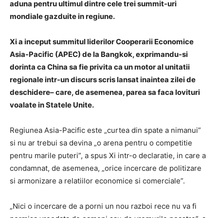
aduna pentru ultimul dintre cele trei summit-uri
mondiale gazduite in regiune.
Xi a inceput summitul liderilor Cooperarii Economice
Asia-Pacific (APEC) de la Bangkok, exprimandu-si
dorinta ca China sa fie privita ca un motor al unitatii
regionale intr-un discurs scris lansat inaintea zilei de
deschidere– care, de asemenea, parea sa faca lovituri
voalate in Statele Unite.
Regiunea Asia-Pacific este „curtea din spate a nimanui”
si nu ar trebui sa devina „o arena pentru o competitie
pentru marile puteri”, a spus Xi intr-o declaratie, in care a
condamnat, de asemenea, „orice incercare de politizare
si armonizare a relatiilor economice si comerciale”.
„Nici o incercare de a porni un nou razboi rece nu va fi