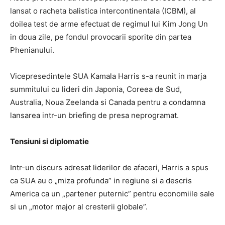
lansat o racheta balistica intercontinentala (ICBM), al
doilea test de arme efectuat de regimul lui Kim Jong Un
in doua zile, pe fondul provocarii sporite din partea
Phenianului.
Vicepresedintele SUA Kamala Harris s-a reunit in marja
summitului cu lideri din Japonia, Coreea de Sud,
Australia, Noua Zeelanda si Canada pentru a condamna
lansarea intr-un briefing de presa neprogramat.
Tensiuni si diplomatie
Intr-un discurs adresat liderilor de afaceri, Harris a spus
ca SUA au o „miza profunda” in regiune si a descris
America ca un „partener puternic” pentru economiile sale
si un „motor major al cresterii globale”.