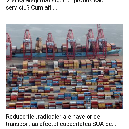
Vrei să alegi mai sigur un produs sau
serviciu? Cum afli...
Reducerile „radicale” ale navelor de
transport au afectat capacitatea SUA de...