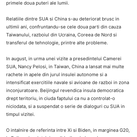
primele doua puteri ale lumii.
Relatiile dintre SUA si China s-au deteriorat brusc in
ultimii ani, confruntandu-se cele doua parti din cauza
Taiwanului, razboiul din Ucraina, Coreea de Nord si
transferul de tehnologie, printre alte probleme.
In august, in urma unei vizite a presedintelui Camerei
SUA, Nancy Pelosi, in Taiwan, China a lansat mai multe
rachete in apele din jurul insulei autonome si a
intensificat exercitiile navale si avioane de razboi in zona
inconjuratoare. Beijingul revendica insula democratica
drept teritoriu, in ciuda faptului ca nu a controlat-o
niciodata, si a suspendat o serie de dialoguri cu SUA in
timpul vizitei.
O intalnire de referinta intre Xi si Biden, in marginea G20,