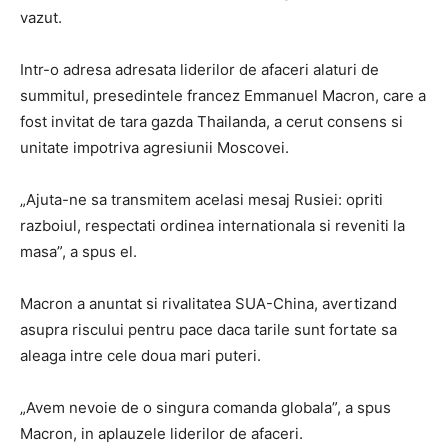
vazut.
Intr-o adresa adresata liderilor de afaceri alaturi de
summitul, presedintele francez Emmanuel Macron, care a
fost invitat de tara gazda Thailanda, a cerut consens si
unitate impotriva agresiunii Moscovei.
„Ajuta-ne sa transmitem acelasi mesaj Rusiei: opriti
razboiul, respectati ordinea internationala si reveniti la
masa”, a spus el.
Macron a anuntat si rivalitatea SUA-China, avertizand
asupra riscului pentru pace daca tarile sunt fortate sa
aleaga intre cele doua mari puteri.
„Avem nevoie de o singura comanda globala”, a spus
Macron, in aplauzele liderilor de afaceri.