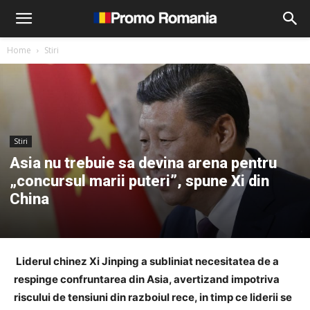
Home
Stiri
Stiri
Asia nu trebuie sa devina arena pentru
„concursul marii puteri”, spune Xi din
China
Liderul chinez Xi Jinping a subliniat necesitatea de a
respinge confruntarea din Asia, avertizand impotriva
riscului de tensiuni din razboiul rece, in timp ce liderii se