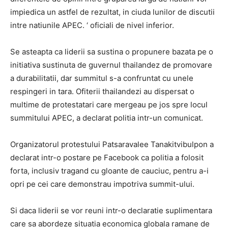
impiedica un astfel de rezultat, in ciuda lunilor de discutii
intre natiunile APEC. ‘ oficiali de nivel inferior.
Se asteapta ca liderii sa sustina o propunere bazata pe o
initiativa sustinuta de guvernul thailandez de promovare
a durabilitatii, dar summitul s-a confruntat cu unele
respingeri in tara. Ofiterii thailandezi au dispersat o
multime de protestatari care mergeau pe jos spre locul
summitului APEC, a declarat politia intr-un comunicat.
Organizatorul protestului Patsaravalee Tanakitvibulpon a
declarat intr-o postare pe Facebook ca politia a folosit
forta, inclusiv tragand cu gloante de cauciuc, pentru a-i
opri pe cei care demonstrau impotriva summit-ului.
Si daca liderii se vor reuni intr-o declaratie suplimentara
care sa abordeze situatia economica globala ramane de