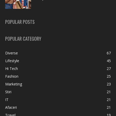
POPULAR POSTS
POPULAR CATEGORY
Diverse
67
Lifestyle
45
Hi Tech
27
Fashion
25
Marketing
23
Stiri
21
IT
21
Afaceri
21
Travel
19