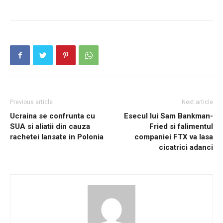
Previous article
Next article
Ucraina se confrunta cu
Esecul lui Sam Bankman-
SUA si aliatii din cauza
Fried si falimentul
rachetei lansate in Polonia
companiei FTX va lasa
cicatrici adanci