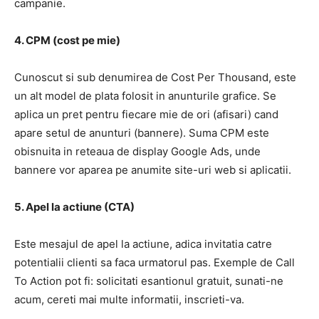
campanie.
4. CPM (cost pe mie)
Cunoscut si sub denumirea de Cost Per Thousand, este
un alt model de plata folosit in anunturile grafice. Se
aplica un pret pentru fiecare mie de ori (afisari) cand
apare setul de anunturi (bannere). Suma CPM este
obisnuita in reteaua de display Google Ads, unde
bannere vor aparea pe anumite site-uri web si aplicatii.
5. Apel la actiune (CTA)
Este mesajul de apel la actiune, adica invitatia catre
potentialii clienti sa faca urmatorul pas. Exemple de Call
To Action pot fi: solicitati esantionul gratuit, sunati-ne
acum, cereti mai multe informatii, inscrieti-va.