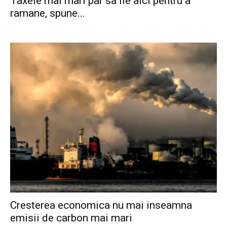
Taxele mai mari par sa fie aici pentru a
ramane, spune...
Cresterea economica nu mai inseamna
emisii de carbon mai mari