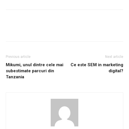
Previous article
Next article
Mikumi, unul dintre cele mai
Ce este SEM in marketing
subestimate parcuri din
digital?
Tanzania