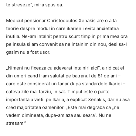
te streseze”, mi-a spus ea.
Medicul pensionar Christodoulos Xenakis are o alta
teorie despre modul in care ikarienii evita anxietatea
inutila. Ne-am intalnit pentru scurt timp in prima mea ora
pe insula si am convenit sa ne intalnim din nou, desi sa-l
gasim nu a fost usor.
„Nimeni nu fixeaza cu adevarat intalniri aici”, a ridicat el
din umeri cand l-am salutat pe batranul de 81 de ani –
care este considerat un tanar dupa standardele Ikariei –
cateva zile mai tarziu, in sat. Timpul este o parte
importanta a vietii pe Ikaria, a explicat Xenakis, dar nu asa
cred majoritatea oamenilor. „Este mai degraba ca „ne
vedem dimineata, dupa-amiaza sau seara”. Nu ne
stresam.”