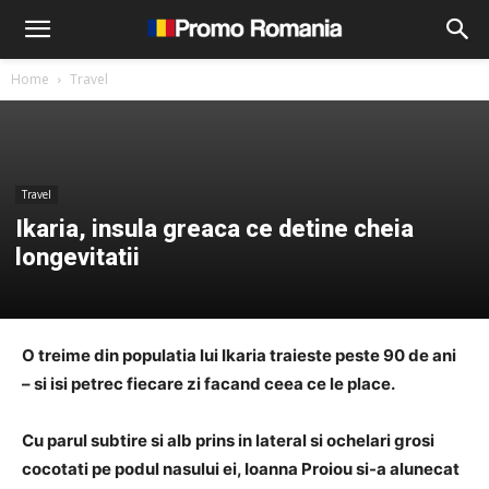
Home
Travel
Travel
Ikaria, insula greaca ce detine cheia
longevitatii
O treime din populatia lui Ikaria traieste peste 90 de ani
– si isi petrec fiecare zi facand ceea ce le place.
Cu parul subtire si alb prins in lateral si ochelari grosi
cocotati pe podul nasului ei, Ioanna Proiou si-a alunecat