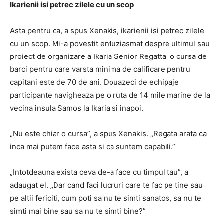
Ikarienii isi petrec zilele cu un scop
Asta pentru ca, a spus Xenakis, ikarienii isi petrec zilele
cu un scop. Mi-a povestit entuziasmat despre ultimul sau
proiect de organizare a Ikaria Senior Regatta, o cursa de
barci pentru care varsta minima de calificare pentru
capitani este de 70 de ani. Douazeci de echipaje
participante navigheaza pe o ruta de 14 mile marine de la
vecina insula Samos la Ikaria si inapoi.
„Nu este chiar o cursa”, a spus Xenakis. „Regata arata ca
inca mai putem face asta si ca suntem capabili.”
„Intotdeauna exista ceva de-a face cu timpul tau”, a
adaugat el. „Dar cand faci lucruri care te fac pe tine sau
pe altii fericiti, cum poti sa nu te simti sanatos, sa nu te
simti mai bine sau sa nu te simti bine?”