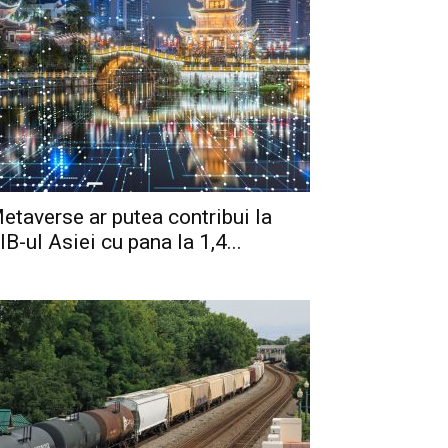
etaverse ar putea contribui la
IB-ul Asiei cu pana la 1,4...