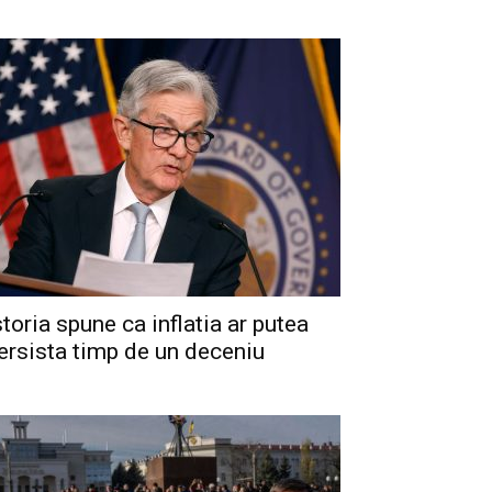
storia spune ca inflatia ar putea
ersista timp de un deceniu