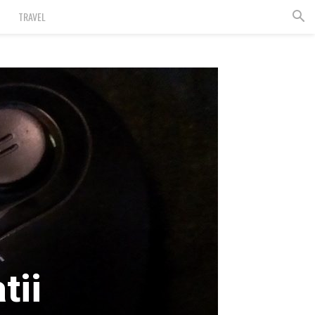
TRAVEL
tii