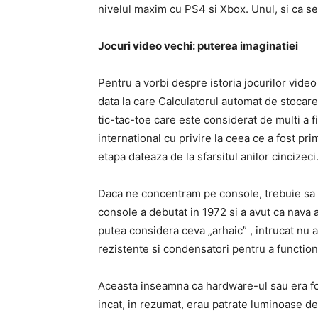
nivelul maxim cu PS4 si Xbox. Unul, si ca se
Jocuri video vechi: puterea imaginatiei
Pentru a vorbi despre istoria jocurilor video
data la care Calculatorul automat de stocare 
tic-tac-toe care este considerat de multi a f
international cu privire la ceea ce a fost pr
etapa dateaza de la sfarsitul anilor cincizeci
Daca ne concentram pe console, trebuie sa 
console a debutat in 1972 si a avut ca nava
putea considera ceva „arhaic” , intrucat nu
rezistente si condensatori pentru a functiona
Aceasta inseamna ca hardware-ul sau era foar
incat, in rezumat, erau patrate luminoase de