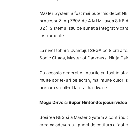
Master System a fost mai puternic decat NES,
procesor Zilog Z80A de 4 MHz , avea 8 KB de
32 ). Sistemul sau de sunet a integrat 9 cana
instrumente.
La nivel tehnic, avantajul SEGA pe 8 biti a fo
Sonic Chaos, Master of Darkness, Ninja Gaide
Cu aceasta generatie, jocurile au fost in sfar
multe sprite-uri pe ecran, mai multe culori 
precum scroll-ul lateral hardware .
Mega Drive si Super Nintendo: jocuri video 
Sosirea NES si a Master System a contribuit
cred ca adevaratul punct de cotitura a fost m