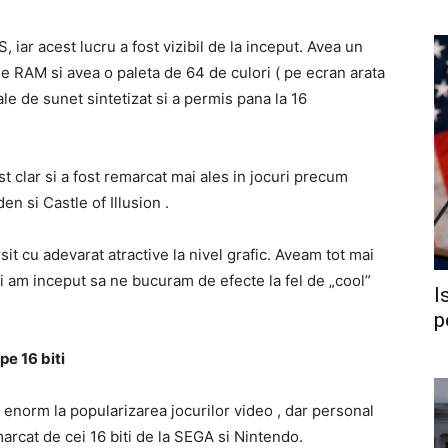
 iar acest lucru a fost vizibil de la inceput. Avea un
 RAM si avea o paleta de 64 de culori ( pe ecran arata
le de sunet sintetizat si a permis pana la 16
st clar si a fost remarcat mai ales in jocuri precum
n si Castle of Illusion .
sit cu adevarat atractive la nivel grafic. Aveam tot mai
si am inceput sa ne bucuram de efecte la fel de „cool”
I
p
pe 16 biti
 enorm la popularizarea jocurilor video , dar personal
arcat de cei 16 biti de la SEGA si Nintendo.