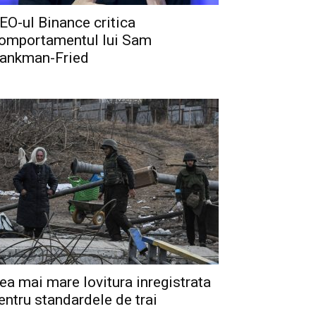
EO-ul Binance critica
omportamentul lui Sam
ankman-Fried
ea mai mare lovitura inregistrata
entru standardele de trai